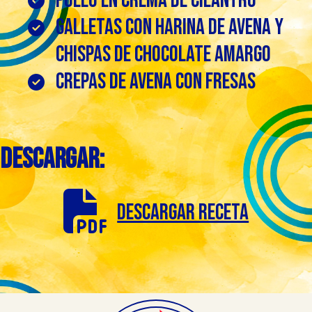
Pollo en crema de cilantro
Galletas con harina de avena y
chispas de chocolate amargo
Crepas de avena con fresas
DESCARGAR:
DESCARGAR receta